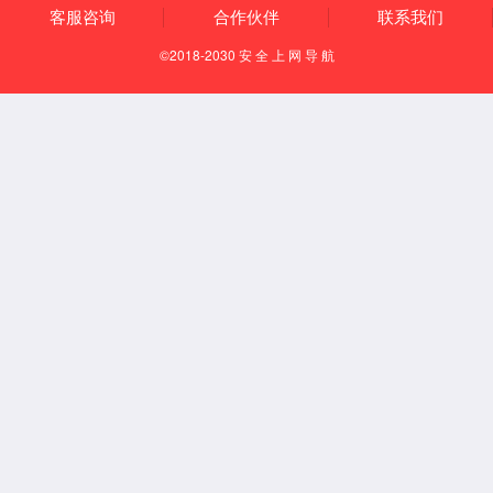
监测与AI数字化平台
监测与AI数字化平台
新材料与特种电机
服务支持
关于我们
服务支持
波经901足球网官网
服务网点
加入我们
维修流程
投资者关系
上门维修表单
地址 ：
深圳市龙华区清祥路宝能科技园9栋A座10层